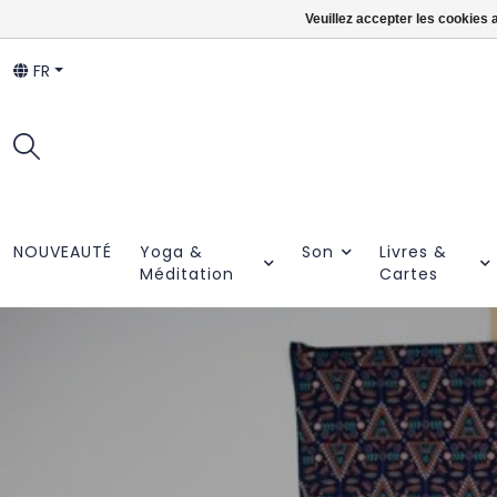
Veuillez accepter les cookies 
FR
NOUVEAUTÉ
Yoga &
Son
Livres &
Méditation
Cartes