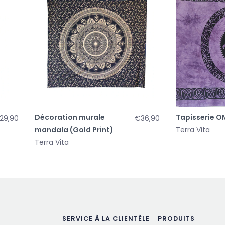
Décoration murale
Tapisserie OM
29,90
€36,90
mandala (Gold Print)
Terra Vita
Terra Vita
SERVICE À LA CLIENTÈLE
PRODUITS