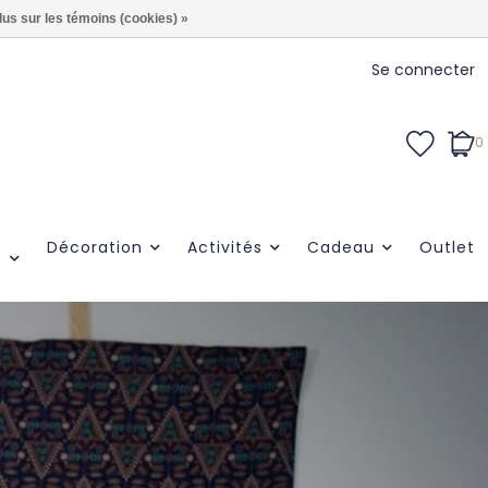
lus sur les témoins (cookies) »
Se connecter
0
Décoration
Activités
Cadeau
Outlet