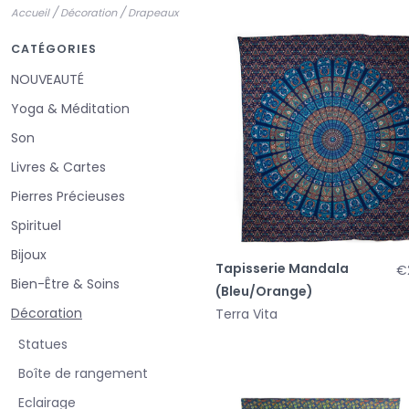
/
/
Accueil
Décoration
Drapeaux
CATÉGORIES
NOUVEAUTÉ
Yoga & Méditation
Son
Livres & Cartes
Pierres Précieuses
Spirituel
Bijoux
Tapisserie Mandala
€
Bien-Être & Soins
(Bleu/Orange)
Décoration
Terra Vita
Statues
Boîte de rangement
Eclairage