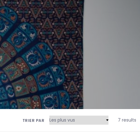
7 results
TRIER PAR