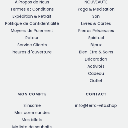
À Propos de Nous
NOUVEAUTÉ
Termes et Conditions
Yoga & Méditation
Expédition & Retrait
Son
Politique de Confidentialité
Livres & Cartes
Moyens de Paiement
Pierres Précieuses
Retour
Spirituel
Service Clients
Bijoux
heures d 'ouverture
Bien-Être & Soins
Décoration
Activités
Cadeau
Outlet
MON COMPTE
CONTACT
S'inscrire
info@terra-vita.shop
Mes commandes
Mes billets
Ma liste de souhaits