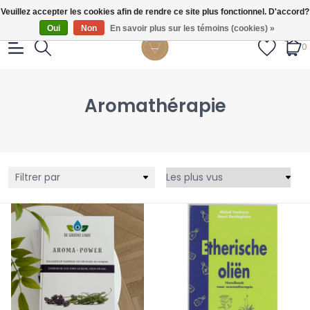
Gratis verzendig vanaf €55.
Veuillez accepter les cookies afin de rendre ce site plus fonctionnel. D'accord?
Oui
Non
En savoir plus sur les témoins (cookies) »
0
Aromathérapie
Filtrer par