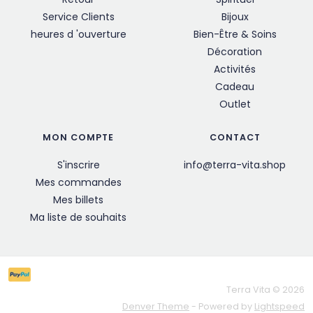
Service Clients
Bijoux
heures d 'ouverture
Bien-Être & Soins
Décoration
Activités
Cadeau
Outlet
MON COMPTE
CONTACT
S'inscrire
info@terra-vita.shop
Mes commandes
Mes billets
Ma liste de souhaits
Terra Vita © 2026
Denver Theme
- Powered by
Lightspeed