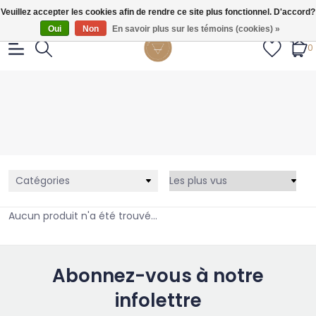
Gratis verzendig vanaf €55.
Veuillez accepter les cookies afin de rendre ce site plus fonctionnel. D'accord?
Oui
Non
En savoir plus sur les témoins (cookies) »
0
Catégories
Aucun produit n'a été trouvé...
Abonnez-vous à notre
infolettre