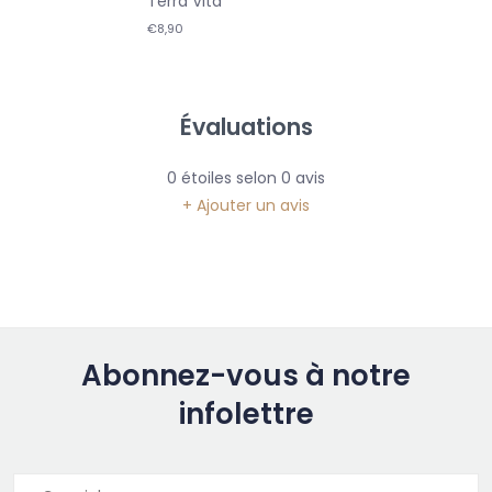
Terra Vita
€8,90
Évaluations
0
étoiles selon
0
avis
+ Ajouter un avis
Abonnez-vous à notre
infolettre