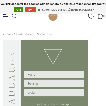
Gratis verzendig vanaf €55.
Veuillez accepter les cookies afin de rendre ce site plus fonctionnel. D'accord?
Oui
Non
En savoir plus sur les témoins (cookies) »
0
>
Accueil
Carte-Cadeau Numérique