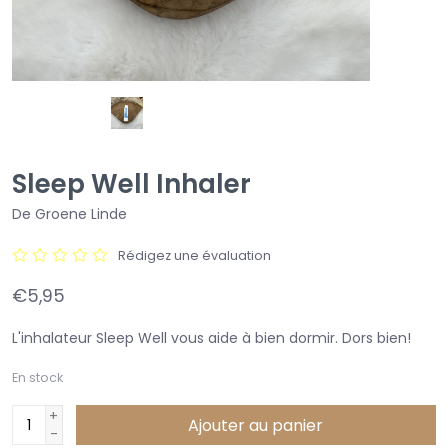
Sleep Well Inhaler
De Groene Linde
Rédigez une évaluation
€5,95
L'inhalateur Sleep Well vous aide à bien dormir. Dors bien!
En stock
+
Ajouter au panier
-