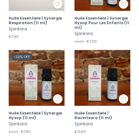
Huile Essentiele | Synergie
Huile Essentiele | Synergie
Respiration (11 ml)
Hysop Pour Les Enfants (11
ml)
Sjankara
Sjankara
€7,90
€7,00
€8,90
-22% OFF
Huile Essentiele | Synergie
Huile Essentiele |
Hysop (11 ml)
Ravintsara (11 ml)
Sjankara
Sjankara
€7,50
€12,50
€9,60