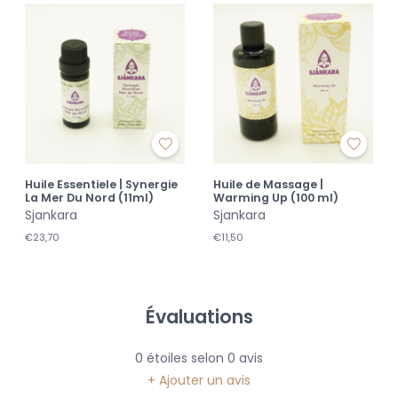
Huile Essentiele | Synergie
Huile de Massage |
La Mer Du Nord (11ml)
Warming Up (100 ml)
Sjankara
Sjankara
€23,70
€11,50
Évaluations
0
étoiles selon
0
avis
+ Ajouter un avis