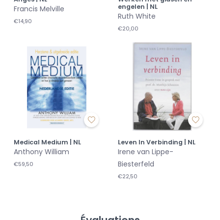
engelen | NL
Francis Melville
Ruth White
€14,90
€20,00
Medical Medium | NL
Leven In Verbinding | NL
Anthony William
Irene van Lippe-
Biesterfeld
€59,50
€22,50