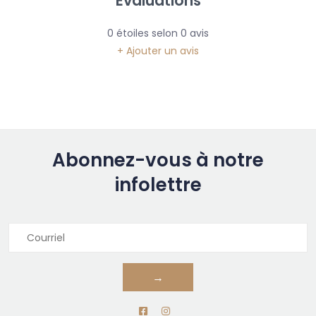
Évaluations
0
étoiles selon
0
avis
+ Ajouter un avis
Abonnez-vous à notre
infolettre
→