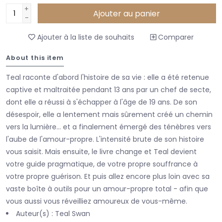
+
Ajouter au panier
-
Ajouter à la liste de souhaits
Comparer
About this item
Teal raconte d'abord l'histoire de sa vie : elle a été retenue
captive et maltraitée pendant 13 ans par un chef de secte,
dont elle a réussi à s'échapper à l'âge de 19 ans. De son
désespoir, elle a lentement mais sûrement créé un chemin
vers la lumière... et a finalement émergé des ténèbres vers
l'aube de l'amour-propre. L'intensité brute de son histoire
vous saisit. Mais ensuite, le livre change et Teal devient
votre guide pragmatique, de votre propre souffrance à
votre propre guérison. Et puis allez encore plus loin avec sa
vaste boîte à outils pour un amour-propre total - afin que
vous aussi vous réveilliez amoureux de vous-même.
Auteur(s) : Teal Swan