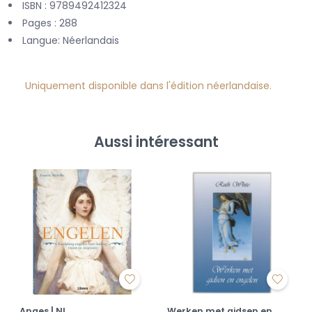
ISBN : 9789492412324
Pages : 288
Langue: Néerlandais
Uniquement disponible dans l'édition néerlandaise.
Aussi intéressant
Anges | NL
Werken met gidsen en