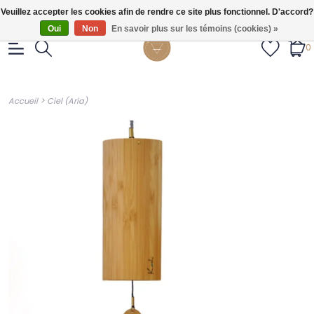
Gratis verzendig vanaf €55.
Veuillez accepter les cookies afin de rendre ce site plus fonctionnel. D'accord?
Oui
Non
En savoir plus sur les témoins (cookies) »
0
>
Accueil
Ciel (Aria)