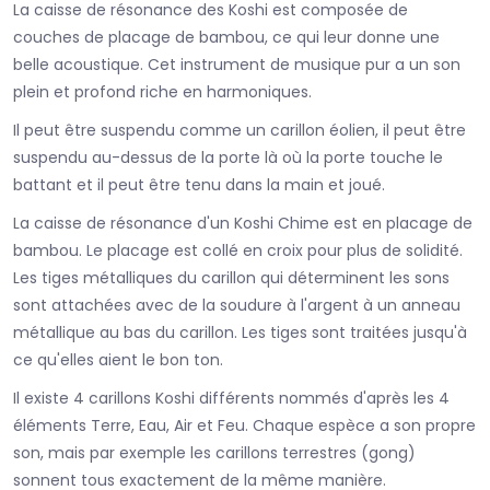
La caisse de résonance des Koshi est composée de
couches de placage de bambou, ce qui leur donne une
belle acoustique. Cet instrument de musique pur a un son
plein et profond riche en harmoniques.
Il peut être suspendu comme un carillon éolien, il peut être
suspendu au-dessus de la porte là où la porte touche le
battant et il peut être tenu dans la main et joué.
La caisse de résonance d'un Koshi Chime est en placage de
bambou. Le placage est collé en croix pour plus de solidité.
Les tiges métalliques du carillon qui déterminent les sons
sont attachées avec de la soudure à l'argent à un anneau
métallique au bas du carillon. Les tiges sont traitées jusqu'à
ce qu'elles aient le bon ton.
Il existe 4 carillons Koshi différents nommés d'après les 4
éléments Terre, Eau, Air et Feu. Chaque espèce a son propre
son, mais par exemple les carillons terrestres (gong)
sonnent tous exactement de la même manière.