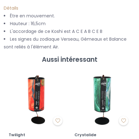
Détails
Être en mouvement.
Hauteur : 16,5cm
L'accordage de ce Koshi est A C E A B C E B
Les signes du zodiaque Verseau, Gémeaux et Balance
sont reliés à l'élément Air.
Aussi intéressant
Twilight
Crystalide