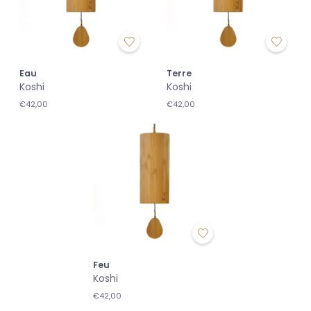
Eau
Terre
Koshi
Koshi
€42,00
€42,00
Feu
Koshi
€42,00