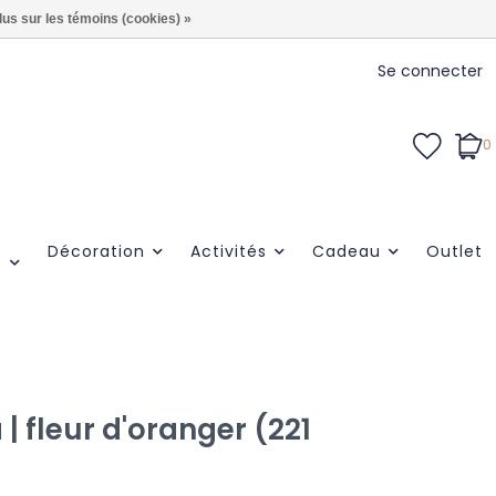
lus sur les témoins (cookies) »
Se connecter
0
Décoration
Activités
Cadeau
Outlet
| fleur d'oranger (221