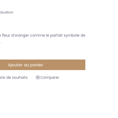
aluation
la fleur d’oranger comme le parfait symbole de
.
Ajouter au panier
iste de souhaits
Comparer