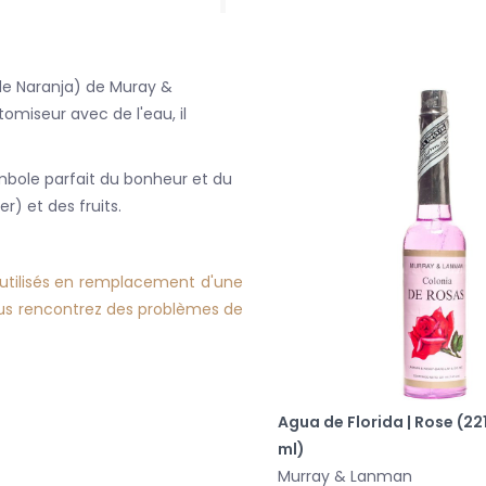
r de Naranja) de Muray &
omiseur avec de l'eau, il
mbole parfait du bonheur et du
r) et des fruits.
e utilisés en remplacement d'une
vous rencontrez des problèmes de
Agua de Florida | Rose (22
ml)
Murray & Lanman