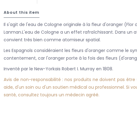
About this item
Il s'agit de l'eau de Cologne originale à la fleur d'oranger (Flo
Lanman.L'eau de Cologne a un effet rafraîchissant. Dans un at
convient très bien comme atomiseur spatial.
Les Espagnols considéraient les fleurs d'oranger comme le sy
contentement, car l'oranger porte à la fois des fleurs (d'orange
Inventé par le New-Yorkais Robert I. Murray en 1808.
Avis de non-responsabilité : nos produits ne doivent pas êtr
aide, d'un soin ou d'un soutien médical ou professionnel. Si 
santé, consultez toujours un médecin agréé.