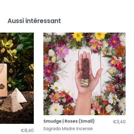
Aussi intéressant
Smudge | Roses (Small)
€3,40
Sagrada Madre Incense
€8,40