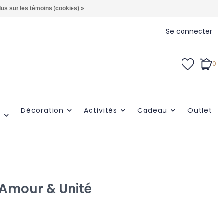
lus sur les témoins (cookies) »
Se connecter
0
Décoration
Activités
Cadeau
Outlet
 Amour & Unité