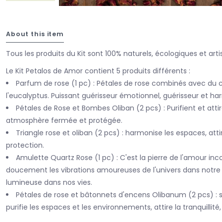
About this item
Tous les produits du Kit sont 100% naturels, écologiques et art
Le Kit Petalos de Amor contient 5 produits différents :
Parfum de rose (1 pc) : Pétales de rose combinés avec du cè
l'eucalyptus. Puissant guérisseur émotionnel, guérisseur et ha
Pétales de Rose et Bombes Oliban (2 pcs) : Purifient et atti
atmosphère fermée et protégée.
Triangle rose et oliban (2 pcs) : harmonise les espaces, attir
protection.
Amulette Quartz Rose (1 pc) : C'est la pierre de l'amour incon
doucement les vibrations amoureuses de l'univers dans notre êtr
lumineuse dans nos vies.
Pétales de rose et bâtonnets d'encens Olibanum (2 pcs) : 
purifie les espaces et les environnements, attire la tranquillité,