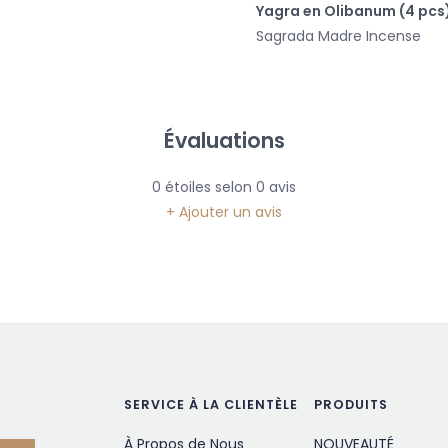
Yagra en Olibanum (4 pcs
Sagrada Madre Incense
Évaluations
0
étoiles selon
0
avis
+ Ajouter un avis
SERVICE À LA CLIENTÈLE
PRODUITS
À Propos de Nous
NOUVEAUTÉ