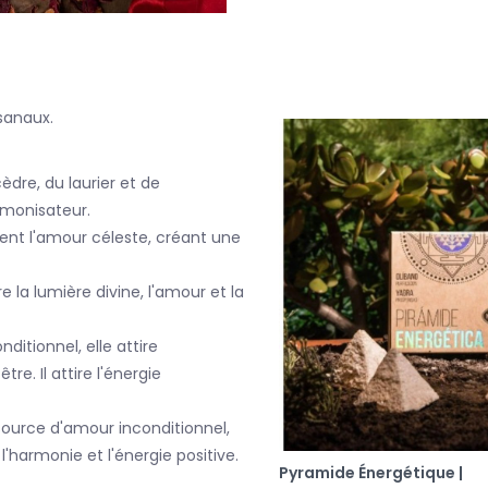
isanaux.
dre, du laurier et de
rmonisateur.
rent l'amour céleste, créant une
e la lumière divine, l'amour et la
ditionnel, elle attire
e. Il attire l'énergie
source d'amour inconditionnel,
 l'harmonie et l'énergie positive.
Pyramide Énergétique |