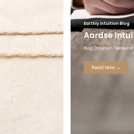
Earthly Intuition Blog
Aardse Intuï
Blog l'Intuition Terrestre
Read Now →