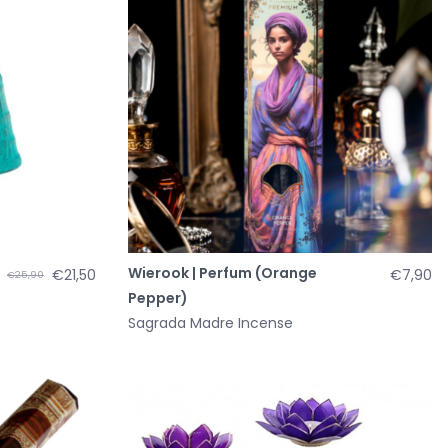
Wierook | Perfum (Orange
€21,50
€7,90
€25,90
Pepper)
Sagrada Madre Incense