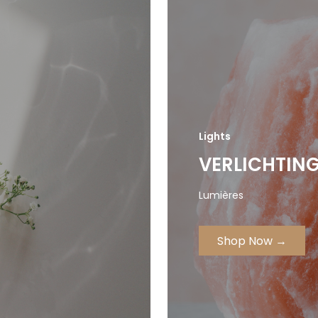
Lights
VERLICHTIN
Lumières
Shop Now →