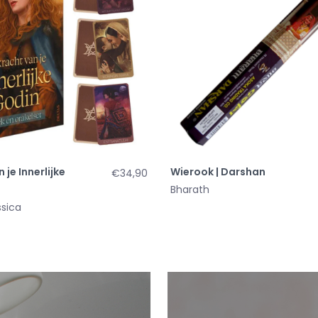
 je Innerlijke
Wierook | Darshan
€34,90
Bharath
ssica