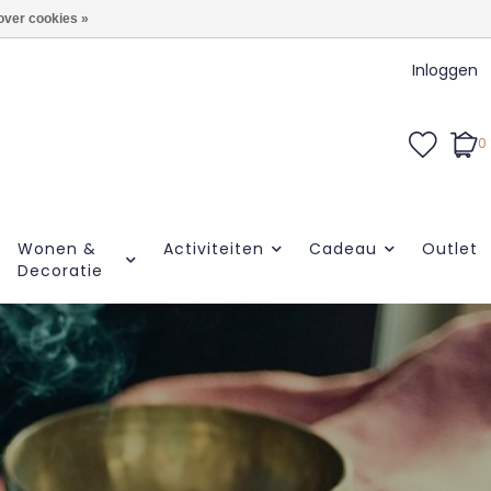
over cookies »
Inloggen
0
Wonen &
Activiteiten
Cadeau
Outlet
Decoratie