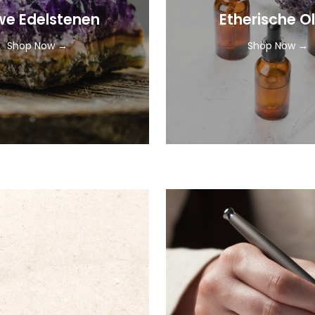
e Edelstenen
Etherische Ol
Shop Now →
Shop Now →