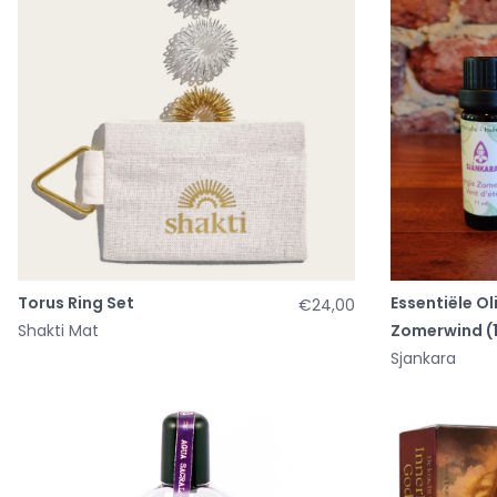
Torus Ring Set
Essentiële Ol
€24,00
Shakti Mat
Zomerwind (1
Sjankara