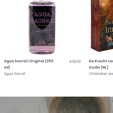
Agua Sacral | Original (250
De Kracht van
€19,50
ml)
Godin (NL)
Agua Sacral
Christabel Je