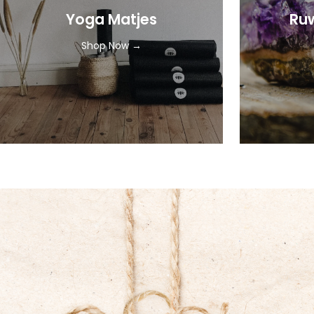
Yoga Matjes
Ruw
Shop Now →