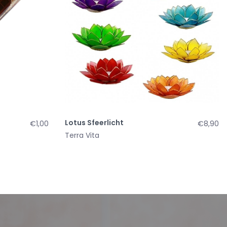
Lotus Sfeerlicht
€1,00
€8,90
Terra Vita