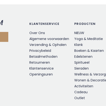
ef
KLANTENSERVICE
PRODUCTEN
Over Ons
NIEUW
Algemene voorwaarden
Yoga & Meditatie
Verzending & Ophalen
Klank
Privacybeleid
Boeken & Kaarten
Betaalmethoden
Edelstenen
Retourneren
Spiritueel
Klantenservice
Sieraden
Openingsuren
Wellness & Verzorg
Wonen & Decorati
Activiteiten
Cadeau
Outlet