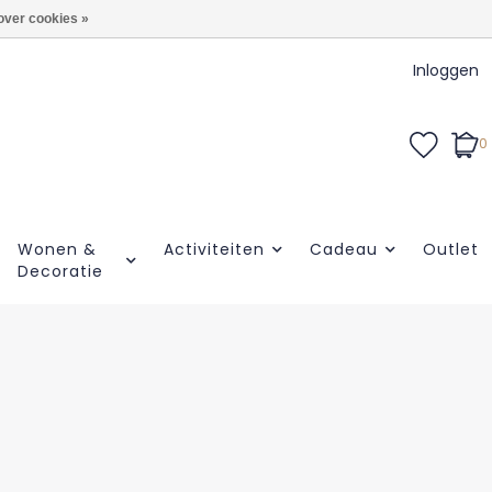
over cookies »
Inloggen
0
Wonen &
Activiteiten
Cadeau
Outlet
Decoratie