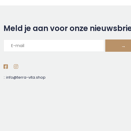
Meld je aan voor onze nieuwsbri
→
::
info@terra-vita.shop