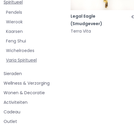
Spiritueel
Pendels
Legal Eagle
€
Wierook
(Smudgeveer)
Terra Vita
Kaarsen
Feng Shui
Wichelroedes
Varia Spiritueel
Sieraden
Wellness & Verzorging
Wonen & Decoratie
Activiteiten
Cadeau
Outlet