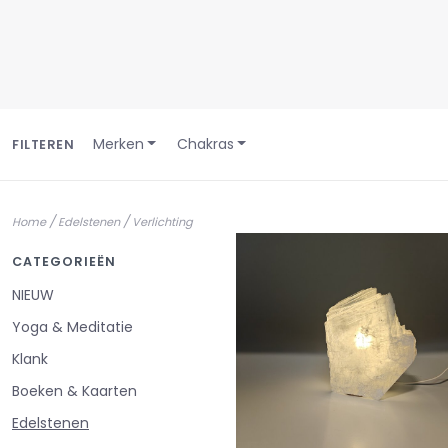
Merken
Chakras
FILTEREN
/
/
Home
Edelstenen
Verlichting
CATEGORIEËN
NIEUW
Yoga & Meditatie
Klank
Boeken & Kaarten
Edelstenen