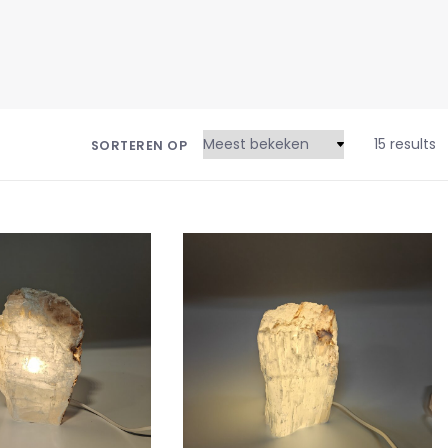
15 results
SORTEREN OP