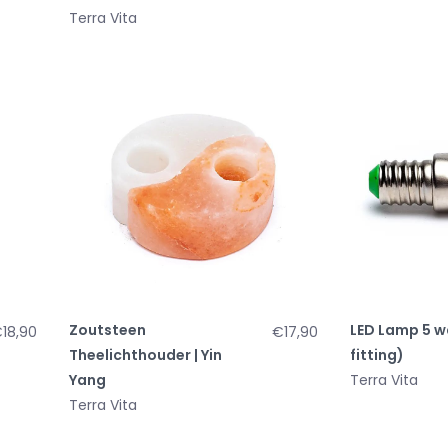
Terra Vita
Zoutsteen
LED Lamp 5 w
18,90
€17,90
Theelichthouder | Yin
fitting)
Yang
Terra Vita
Terra Vita