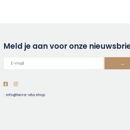
Meld je aan voor onze nieuwsbri
→
::
info@terra-vita.shop