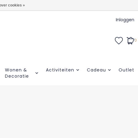
over cookies »
Inloggen
0
Wonen &
Activiteiten
Cadeau
Outlet
Decoratie