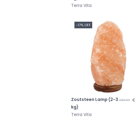
Terra Vita
-17% OFF
Zoutsteen Lamp (2-3
€
€22,90
kg)
Terra Vita