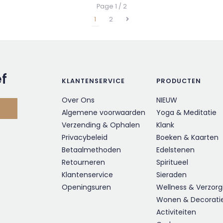
Page 1 / 2
1
2
ef
KLANTENSERVICE
PRODUCTEN
Over Ons
NIEUW
Algemene voorwaarden
Yoga & Meditatie
Verzending & Ophalen
Klank
Privacybeleid
Boeken & Kaarten
Betaalmethoden
Edelstenen
Retourneren
Spiritueel
Klantenservice
Sieraden
Openingsuren
Wellness & Verzorg
Wonen & Decorati
Activiteiten