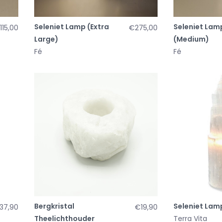
Seleniet Lamp (Extra
Seleniet Lam
115,00
€275,00
Large)
(Medium)
Fé
Fé
Bergkristal
Seleniet Lam
37,90
€19,90
Theelichthouder
Terra Vita