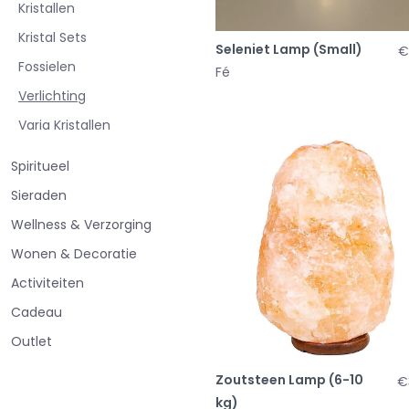
Kristallen
Kristal Sets
Seleniet Lamp (Small)
€
Fossielen
Fé
Verlichting
Varia Kristallen
Spiritueel
Sieraden
Wellness & Verzorging
Wonen & Decoratie
Activiteiten
Cadeau
Outlet
Zoutsteen Lamp (6-10
€
kg)