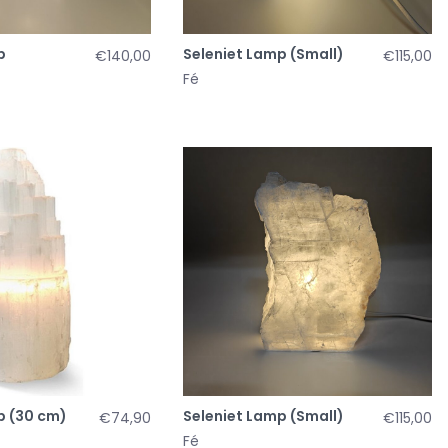
p
Seleniet Lamp (Small)
€140,00
€115,00
Fé
p (30 cm)
Seleniet Lamp (Small)
€74,90
€115,00
Fé