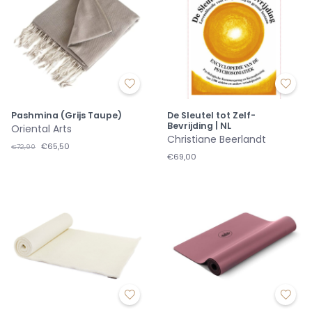
Pashmina (Grijs Taupe)
De Sleutel tot Zelf-
Bevrijding | NL
Oriental Arts
Christiane Beerlandt
€65,50
€72,90
€69,00