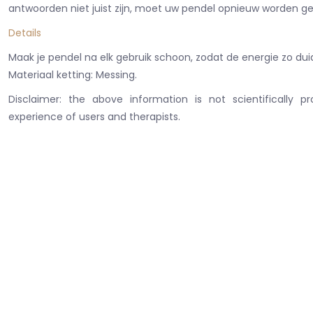
antwoorden niet juist zijn, moet uw pendel opnieuw worden 
Details
Maak je pendel na elk gebruik schoon, zodat de energie zo duidel
Materiaal ketting: Messing.
Disclaimer: the above information is not scientifically p
experience of users and therapists.