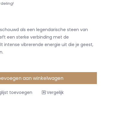
rdeling!
eschouwd als een legendarische steen van
eft een sterke verbinding met de
 intense vibrerende energie uit die je geest,
n.
oevoegen aan winkelwagen
lijst toevoegen
Vergelijk