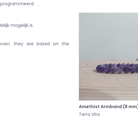
geprogrammeerd.
ijk mogelijk is.
roven;
they are based on the
Amethist Armband (8 mm
Terra Vita