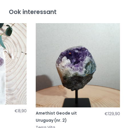
Ook interessant
€8,90
Amethist Geode uit
€129,90
Uruguay (nr. 2)
Terra Vita