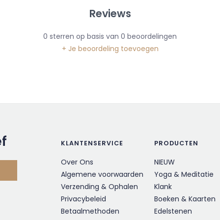
Reviews
0
sterren op basis van
0
beoordelingen
+ Je beoordeling toevoegen
ef
KLANTENSERVICE
PRODUCTEN
Over Ons
NIEUW
Algemene voorwaarden
Yoga & Meditatie
Verzending & Ophalen
Klank
Privacybeleid
Boeken & Kaarten
Betaalmethoden
Edelstenen