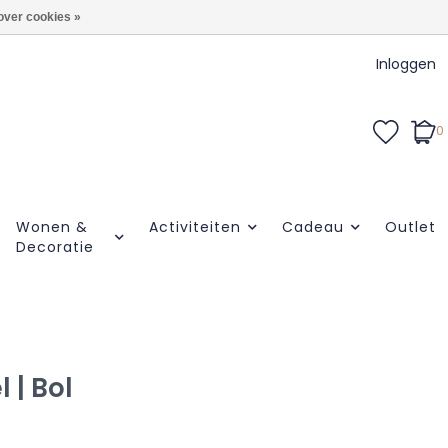
over cookies »
Inloggen
0
Wonen &
Activiteiten
Cadeau
Outlet
Decoratie
 | Bol