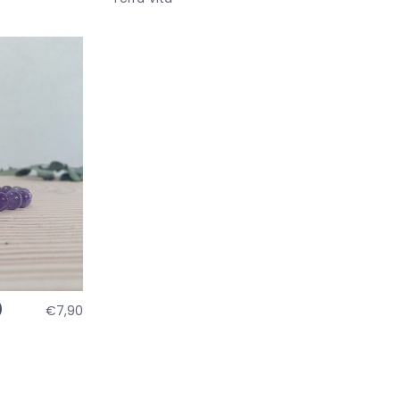
)
€7,90