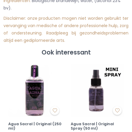
Ingrediënten:
Biologische brandewijn, water, (alcohol 23%
bv).
Disclaim
er: onze producten mogen niet worden gebruikt ter
vervanging van medische of andere professionele hulp, zorg
of
ondersteuning. Raadpleeg bij gezondheidsproblemen
altijd een gediplomeerde arts.
Ook interessant
Agua Sacral | Original (250
Agua Sacral | Original
ml)
Spray (50 ml)