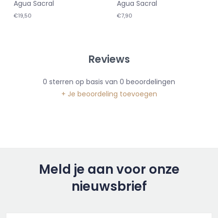
Agua Sacral
Agua Sacral
€19,50
€7,90
Reviews
0
sterren op basis van
0
beoordelingen
+ Je beoordeling toevoegen
Meld je aan voor onze
nieuwsbrief