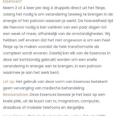
Essences?
Neem 3 of 4 keer per dag 4 druppels direct uit het flesje,
zolang het nodig is om verandering teweeg te brengen in de
energie of het patroon waaraan je werkt. De hoeveelheid tijd
die hiervoor nodig is kan variëren van een paar dagen tot
een week of meer, afhankelijk van de omstandigheden. Wij
hebben zelf ervaren dat het niet ongewoon is om een heel
flesje op te maken voordat de hele transformatie als
compleet wordt ervaren. Daarbij kan elk van de Essences in
deze set kortstondig gebruikt worden om een snelle
verandering in energie aan te brengen, in een patroon
waarmee je aan het werk bent.
Let op:
Het gebruik van deze vorm van Essences betekent
geen vervanging van medische behandeling.
Bewaaradvies:
Deze Essences bewaar je het best op een
koele plek, uit de buurt van tv, magnetron, computer,
draadloze of mobiele telefoons en dergelijke.