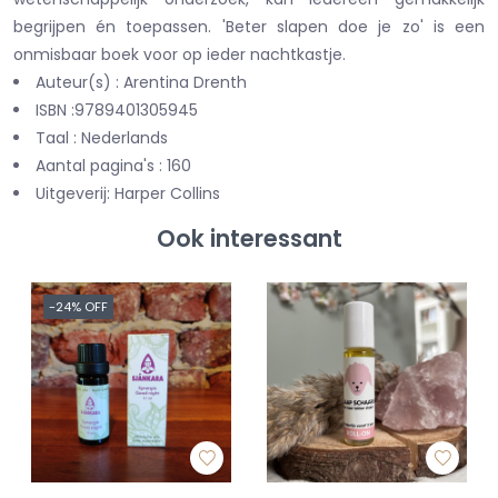
begrijpen én toepassen. 'Beter slapen doe je zo' is een
onmisbaar boek voor op ieder nachtkastje.
Auteur(s) : Arentina Drenth
ISBN :9789401305945
Taal : Nederlands
Aantal pagina's : 160
Uitgeverij: Harper Collins
Ook interessant
-24% OFF