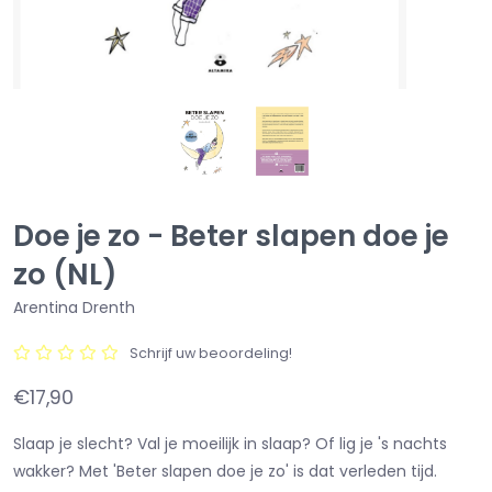
Doe je zo - Beter slapen doe je
zo (NL)
Arentina Drenth
Schrijf uw beoordeling!
€17,90
Slaap je slecht? Val je moeilijk in slaap? Of lig je 's nachts
wakker? Met 'Beter slapen doe je zo' is dat verleden tijd.