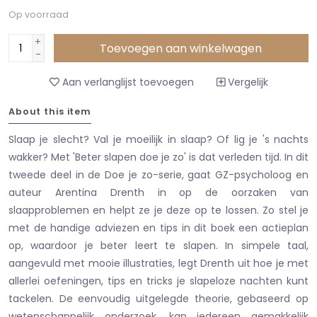
Op voorraad
+
Toevoegen aan winkelwagen
-
Aan verlanglijst toevoegen
Vergelijk
About this item
Slaap je slecht? Val je moeilijk in slaap? Of lig je 's nachts
wakker? Met 'Beter slapen doe je zo' is dat verleden tijd. In dit
tweede deel in de Doe je zo-serie, gaat GZ-psycholoog en
auteur Arentina Drenth in op de oorzaken van
slaapproblemen en helpt ze je deze op te lossen. Zo stel je
met de handige adviezen en tips in dit boek een actieplan
op, waardoor je beter leert te slapen. In simpele taal,
aangevuld met mooie illustraties, legt Drenth uit hoe je met
allerlei oefeningen, tips en tricks je slapeloze nachten kunt
tackelen. De eenvoudig uitgelegde theorie, gebaseerd op
wetenschappelijk onderzoek, kan iedereen gemakkelijk