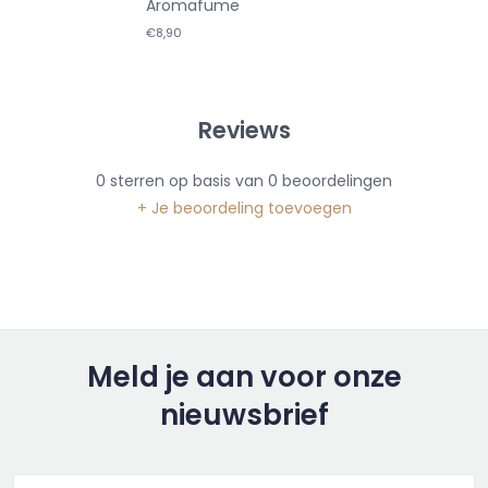
Aromafume
€8,90
Reviews
0
sterren op basis van
0
beoordelingen
+ Je beoordeling toevoegen
Meld je aan voor onze
nieuwsbrief