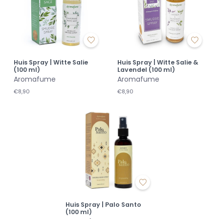
Huis Spray | Witte Salie
Huis Spray | Witte Salie &
(100 ml)
Lavendel (100 ml)
Aromafume
Aromafume
€8,90
€8,90
Huis Spray | Palo Santo
(100 ml)