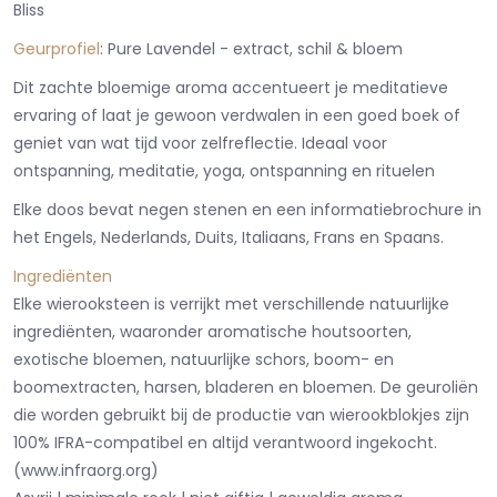
Bliss
Geurprofiel
: Pure Lavendel - extract, schil & bloem
Dit zachte bloemige aroma accentueert je meditatieve
ervaring of laat je gewoon verdwalen in een goed boek of
geniet van wat tijd voor zelfreflectie. Ideaal voor
ontspanning, meditatie, yoga, ontspanning en rituelen
Elke doos bevat negen stenen en een informatiebrochure in
het Engels, Nederlands, Duits, Italiaans, Frans en Spaans.
Ingrediënten
Elke wierooksteen is verrijkt met verschillende natuurlijke
ingrediënten, waaronder aromatische houtsoorten,
exotische bloemen, natuurlijke schors, boom- en
boomextracten, harsen, bladeren en bloemen. De geuroliën
die worden gebruikt bij de productie van wierookblokjes zijn
100% IFRA-compatibel en altijd verantwoord ingekocht.
(www.infraorg.org)