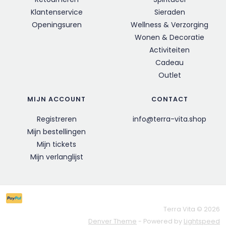
Klantenservice
Sieraden
Openingsuren
Wellness & Verzorging
Wonen & Decoratie
Activiteiten
Cadeau
Outlet
MIJN ACCOUNT
CONTACT
Registreren
info@terra-vita.shop
Mijn bestellingen
Mijn tickets
Mijn verlanglijst
Terra Vita © 2026
Denver Theme
- Powered by
Lightspeed