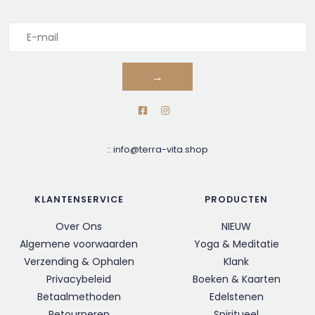
→
::
info@terra-vita.shop
KLANTENSERVICE
PRODUCTEN
Over Ons
NIEUW
Algemene voorwaarden
Yoga & Meditatie
Verzending & Ophalen
Klank
Privacybeleid
Boeken & Kaarten
Betaalmethoden
Edelstenen
Retourneren
Spiritueel