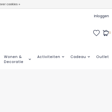
over cookies »
Inloggen
0
Wonen &
Activiteiten
Cadeau
Outlet
Decoratie