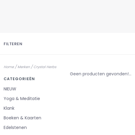
FILTEREN
/
/
Home
Merken
Crystal Herbs
Geen producten gevonden!...
CATEGORIEËN
NIEUW
Yoga & Meditatie
Klank
Boeken & Kaarten
Edelstenen