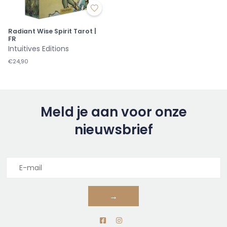
Radiant Wise Spirit Tarot |
FR
Intuitives Editions
€24,90
Meld je aan voor onze
nieuwsbrief
→