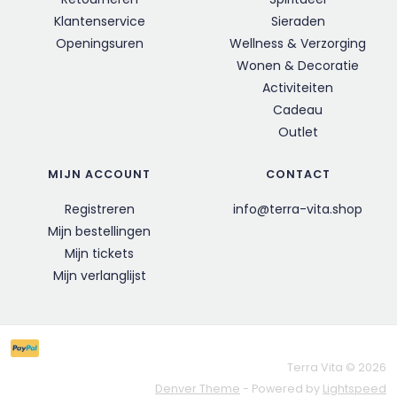
Klantenservice
Sieraden
Openingsuren
Wellness & Verzorging
Wonen & Decoratie
Activiteiten
Cadeau
Outlet
MIJN ACCOUNT
CONTACT
Registreren
info@terra-vita.shop
Mijn bestellingen
Mijn tickets
Mijn verlanglijst
Terra Vita © 2026
Denver Theme
- Powered by
Lightspeed