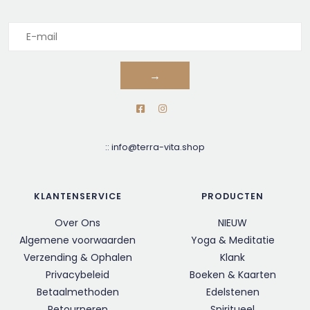
→
::
info@terra-vita.shop
KLANTENSERVICE
PRODUCTEN
Over Ons
NIEUW
Algemene voorwaarden
Yoga & Meditatie
Verzending & Ophalen
Klank
Privacybeleid
Boeken & Kaarten
Betaalmethoden
Edelstenen
Retourneren
Spiritueel