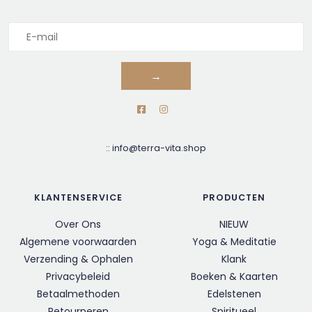
→
::
info@terra-vita.shop
KLANTENSERVICE
PRODUCTEN
Over Ons
NIEUW
Algemene voorwaarden
Yoga & Meditatie
Verzending & Ophalen
Klank
Privacybeleid
Boeken & Kaarten
Betaalmethoden
Edelstenen
Retourneren
Spiritueel