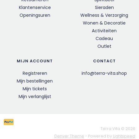
Klantenservice
Sieraden
Openingsuren
Wellness & Verzorging
Wonen & Decoratie
Activiteiten
Cadeau
Outlet
MIJN ACCOUNT
CONTACT
Registreren
info@terra-vita.shop
Mijn bestellingen
Mijn tickets
Mijn verlanglijst
Terra Vita © 2026
Denver Theme
- Powered by
Lightspeed