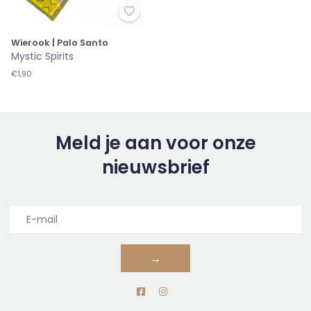
Wierook | Palo Santo
Mystic Spirits
€1,90
Meld je aan voor onze
nieuwsbrief
→