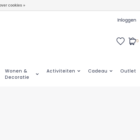
over cookies »
Inloggen
0
Wonen &
Activiteiten
Cadeau
Outlet
Decoratie