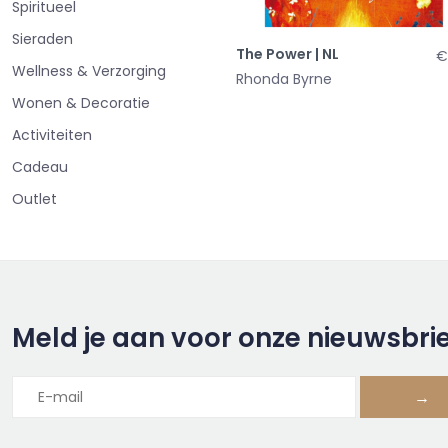
Spiritueel
Sieraden
The Power | NL
€
Wellness & Verzorging
Rhonda Byrne
Wonen & Decoratie
Activiteiten
Cadeau
Outlet
Meld je aan voor onze nieuwsbri
→