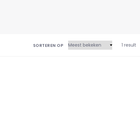
1 result
SORTEREN OP