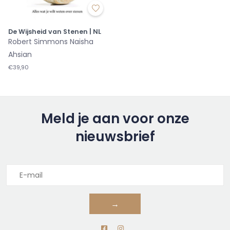
De Wijsheid van Stenen | NL
Robert Simmons Naisha
Ahsian
€39,90
Meld je aan voor onze
nieuwsbrief
→