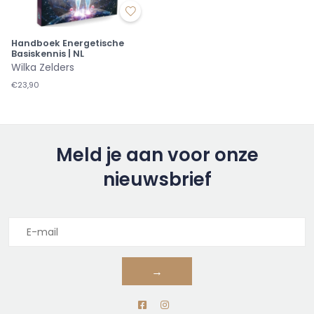
Handboek Energetische
Basiskennis | NL
Wilka Zelders
€23,90
Meld je aan voor onze
nieuwsbrief
→