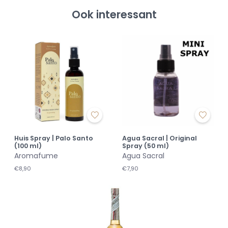
Ook interessant
Huis Spray | Palo Santo
Agua Sacral | Original
(100 ml)
Spray (50 ml)
Aromafume
Agua Sacral
€8,90
€7,90