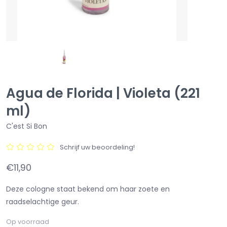
Agua de Florida | Violeta (221
ml)
C'est Si Bon
Schrijf uw beoordeling!
€11,90
Deze cologne staat bekend om haar zoete en
raadselachtige geur.
Op voorraad