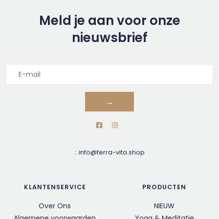
Meld je aan voor onze
nieuwsbrief
→
::
info@terra-vita.shop
KLANTENSERVICE
PRODUCTEN
Over Ons
NIEUW
Algemene voorwaarden
Yoga & Meditatie