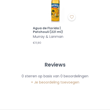
Agua de Florida |
Patchouli (221 ml)
Murray & Lanman
€11,90
Reviews
0
sterren op basis van
0
beoordelingen
+ Je beoordeling toevoegen