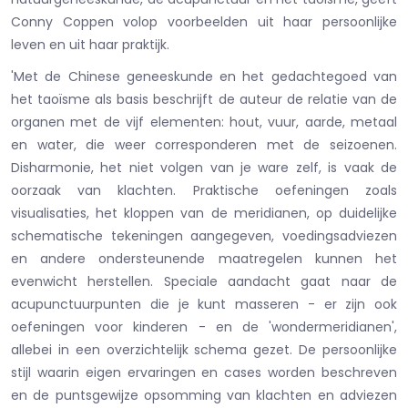
Conny Coppen volop voorbeelden uit haar persoonlijke
leven en uit haar praktijk.
'Met de Chinese geneeskunde en het gedachtegoed van
het taoïsme als basis beschrijft de auteur de relatie van de
organen met de vijf elementen: hout, vuur, aarde, metaal
en water, die weer corresponderen met de seizoenen.
Disharmonie, het niet volgen van je ware zelf, is vaak de
oorzaak van klachten. Praktische oefeningen zoals
visualisaties, het kloppen van de meridianen, op duidelijke
schematische tekeningen aangegeven, voedingsadviezen
en andere ondersteunende maatregelen kunnen het
evenwicht herstellen. Speciale aandacht gaat naar de
acupunctuurpunten die je kunt masseren - er zijn ook
oefeningen voor kinderen - en de 'wondermeridianen',
allebei in een overzichtelijk schema gezet. De persoonlijke
stijl waarin eigen ervaringen en cases worden beschreven
en de puntsgewijze opsomming van klachten en adviezen