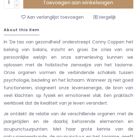
Toevoegen aan winkelwagen
-
Aan verlanglijst toevoegen
Vergelijk
About this item
In 'De tao van gezondheid' onderstreept Conny Coppen het
belang van balans, inzicht en groei. De crisis van ons
persoonlijke welzijn en onze samenleving kunnen we
oplossen met de holistische zienswijze van het taoïsme.
Onze organen vormen de verbindende schakels tussen
psychologie, bezieling en het lichaam. Wanneer zij niet goed
functioneren, stagneert onze levensenergie, de bron van
veel klachten op fysiek en emotioneel vlak. Een praktisch
werkboek dat de kwaliteit van je leven verandert.
Je ontdekt de relatie van de verschillende organen met de
jaargetijden en de daarbij behorende elementen en
acupunctuurpunten. Met haar grote kennis van de
natuurgeneeskunde, de acupunctuur en het taoisme, geeft