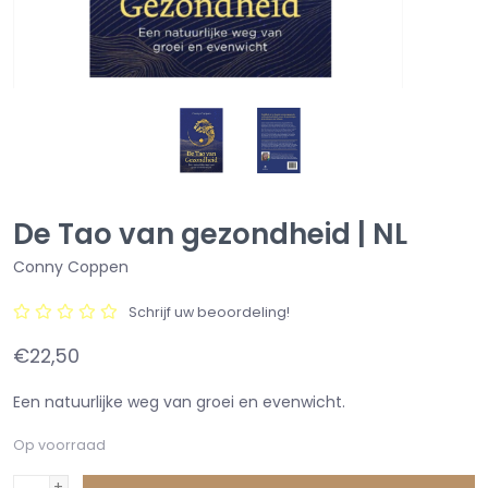
De Tao van gezondheid | NL
Conny Coppen
Schrijf uw beoordeling!
€22,50
Een natuurlijke weg van groei en evenwicht.
Op voorraad
+