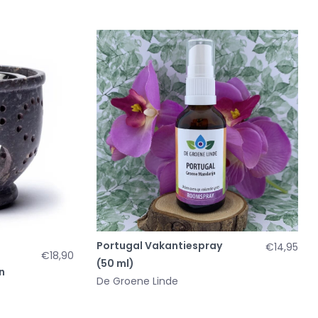
Portugal Vakantiespray
€14,95
€18,90
(50 ml)
n
De Groene Linde