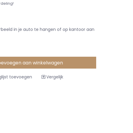
rdeling!
orbeeld in je auto te hangen of op kantoor aan
oevoegen aan winkelwagen
lijst toevoegen
Vergelijk