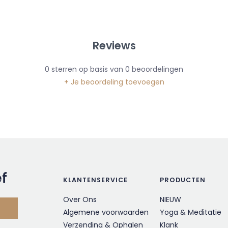
Reviews
0
sterren op basis van
0
beoordelingen
+ Je beoordeling toevoegen
ef
KLANTENSERVICE
PRODUCTEN
Over Ons
NIEUW
Algemene voorwaarden
Yoga & Meditatie
Verzending & Ophalen
Klank