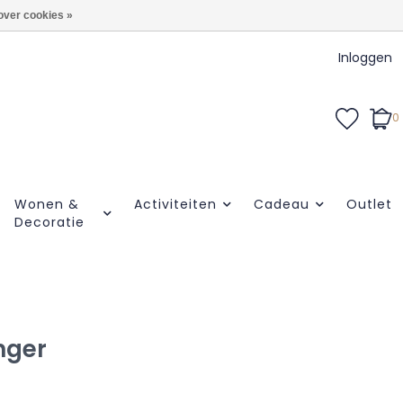
over cookies »
Inloggen
0
Wonen &
Activiteiten
Cadeau
Outlet
Decoratie
nger