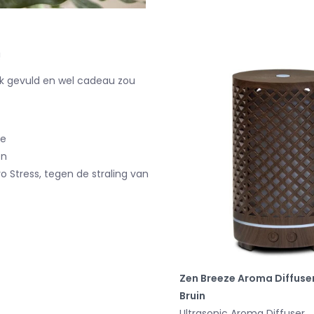
!
ook gevuld en wel cadeau zou
de
en
o Stress, tegen de straling van
Zen Breeze Aroma Diffuser
Bruin
Ultrasonic Aroma Diffuser