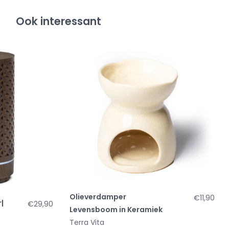
Ook interessant
Olieverdamper
€11,90
|
€29,90
Levensboom in Keramiek
Terra Vita