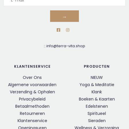
→
::
info@terra-vita.shop
KLANTENSERVICE
PRODUCTEN
Over Ons
NIEUW
Algemene voorwaarden
Yoga & Meditatie
Verzending & Ophalen
Klank
Privacybeleid
Boeken & Kaarten
Betaalmethoden
Edelstenen
Retourneren
Spiritueel
Klantenservice
Sieraden
Openingsuren
Wellness & Verzorging