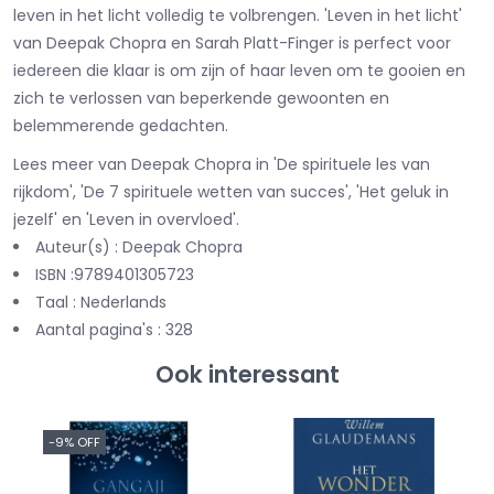
leven in het licht volledig te volbrengen. 'Leven in het licht'
van Deepak Chopra en Sarah Platt-Finger is perfect voor
iedereen die klaar is om zijn of haar leven om te gooien en
zich te verlossen van beperkende gewoonten en
belemmerende gedachten.
Lees meer van Deepak Chopra in 'De spirituele les van
rijkdom', 'De 7 spirituele wetten van succes', 'Het geluk in
jezelf' en 'Leven in overvloed'.
Auteur(s) : Deepak Chopra
ISBN :9789401305723
Taal : Nederlands
Aantal pagina's : 328
Ook interessant
-9% OFF