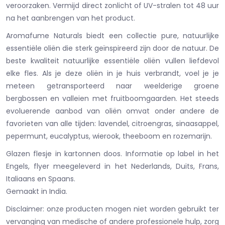
veroorzaken. Vermijd direct zonlicht of UV-stralen tot 48 uur
na het aanbrengen van het product.
Aromafume Naturals biedt een collectie pure, natuurlijke
essentiële oliën die sterk geïnspireerd zijn door de natuur. De
beste kwaliteit natuurlijke essentiële oliën vullen liefdevol
elke fles. Als je deze oliën in je huis verbrandt, voel je je
meteen getransporteerd naar weelderige groene
bergbossen en valleien met fruitboomgaarden. Het steeds
evoluerende aanbod van oliën omvat onder andere de
favorieten van alle tijden: lavendel, citroengras, sinaasappel,
pepermunt, eucalyptus, wierook, theeboom en rozemarijn.
Glazen flesje in kartonnen doos. Informatie op label in het
Engels, flyer meegeleverd in het Nederlands, Duits, Frans,
Italiaans en Spaans.
Gemaakt in India.
Disclaimer: onze producten mogen niet worden gebruikt ter
vervanging van medische of andere professionele hulp, zorg