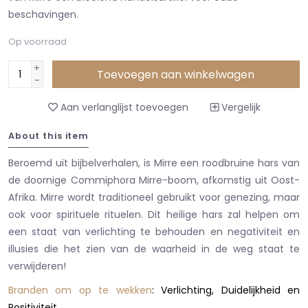
beschavingen.
Op voorraad
+
Toevoegen aan winkelwagen
-
Aan verlanglijst toevoegen
Vergelijk
About this item
Beroemd uit bijbelverhalen, is Mirre een roodbruine hars van
de doornige Commiphora Mirre-boom, afkomstig uit Oost-
Afrika. Mirre wordt traditioneel gebruikt voor genezing, maar
ook voor spirituele rituelen. Dit heilige hars zal helpen om
een ​​staat van verlichting te behouden en negativiteit en
illusies die het zien van de waarheid in de weg staat ​​te
verwijderen!
Branden om op te wekken
: Verlichting, Duidelijkheid en
Positiviteit