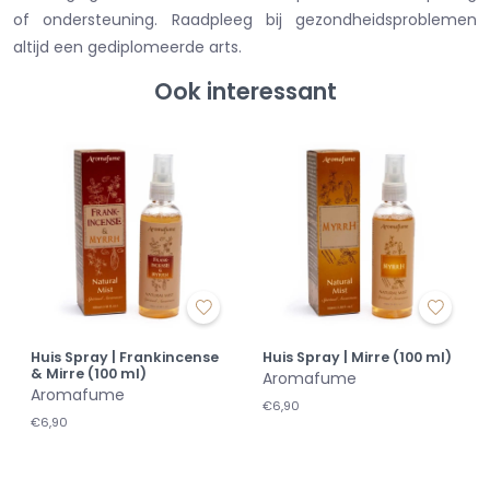
of ondersteuning. Raadpleeg bij gezondheidsproblemen
altijd een gediplomeerde arts.
Ook interessant
Huis Spray | Frankincense
Huis Spray | Mirre (100 ml)
& Mirre (100 ml)
Aromafume
Aromafume
€6,90
€6,90