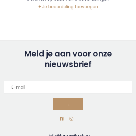
+ Je beoordeling toevoegen
Meld je aan voor onze
nieuwsbrief
→
::
info@terra-vita.shop