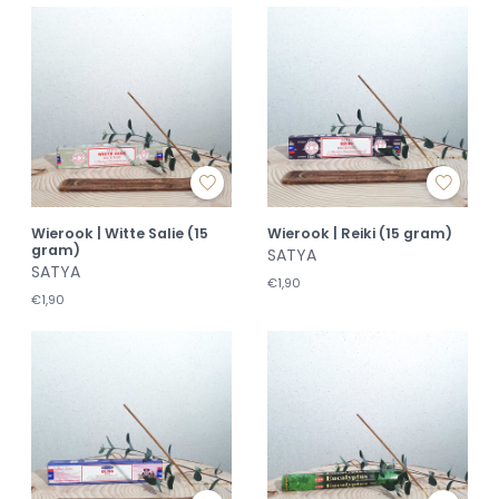
Wierook | Witte Salie (15
Wierook | Reiki (15 gram)
gram)
SATYA
SATYA
€1,90
€1,90