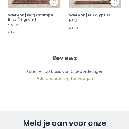
Wierook | Nag Champa
Wierook | Eucalyptus
Bliss (15 gram)
HEM
SATYA
€1,00
€1,90
Reviews
0
sterren op basis van
0
beoordelingen
+ Je beoordeling toevoegen
Meld je aan voor onze