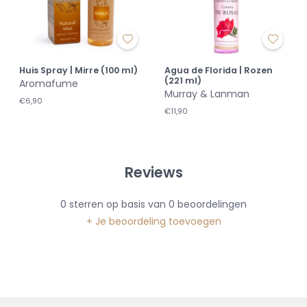
Huis Spray | Mirre (100 ml)
Agua de Florida | Rozen
(221 ml)
Aromafume
Murray & Lanman
€6,90
€11,90
Reviews
0
sterren op basis van
0
beoordelingen
+ Je beoordeling toevoegen