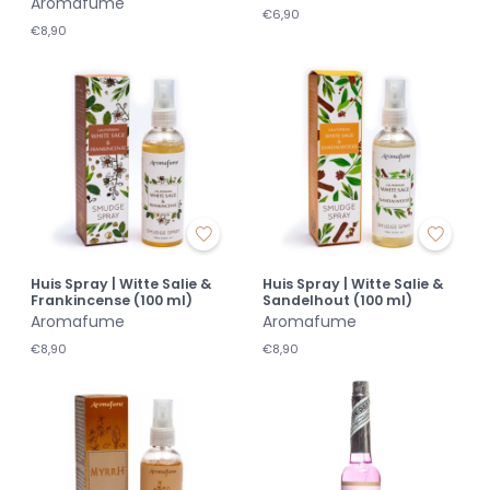
Aromafume
€6,90
€8,90
Huis Spray | Witte Salie &
Huis Spray | Witte Salie &
Frankincense (100 ml)
Sandelhout (100 ml)
Aromafume
Aromafume
€8,90
€8,90