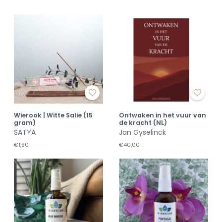
Wierook | Witte Salie (15
Ontwaken in het vuur van
gram)
de kracht (NL)
SATYA
Jan Gyselinck
€1,90
€40,00