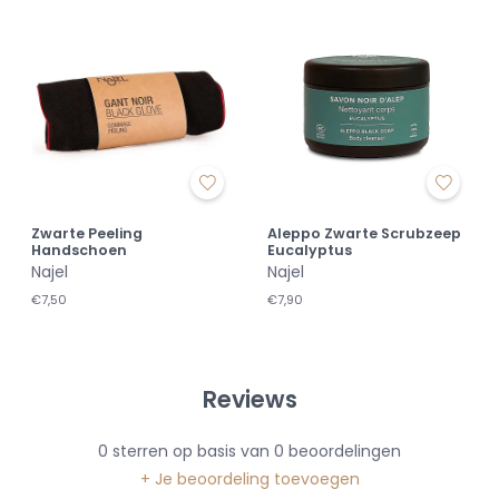
Zwarte Peeling
Aleppo Zwarte Scrubzeep
Handschoen
Eucalyptus
Najel
Najel
€7,50
€7,90
Reviews
0
sterren op basis van
0
beoordelingen
+ Je beoordeling toevoegen