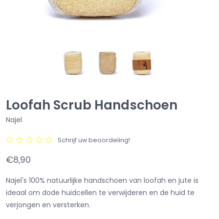
Loofah Scrub Handschoen
Najel
Schrijf uw beoordeling!
€8,90
Najel's 100% natuurlijke handschoen van loofah en jute is
ideaal om dode huidcellen te verwijderen en de huid te
verjongen en versterken.