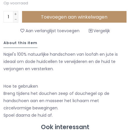
Op voorraad
+
Toevoegen aan winkelwagen
-
Aan verlanglijst toevoegen
Vergelijk
About this item
Najel's 100% natuurlijke handschoen van loofah en jute is
ideaal om dode huidcellen te verwijderen en de huid te
verjongen en versterken.
Hoe te gebruiken
Breng tijdens het douchen zeep of douchegel op de
handschoen aan en masseer het lichaam met
circelvormige bewegingen.
Spoel daarna de huid af.
Ook interessant