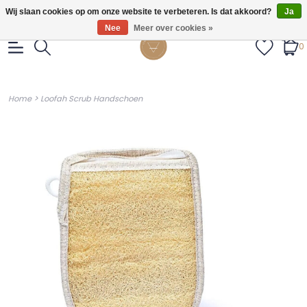
Gratis verzendig vanaf €55.
Wij slaan cookies op om onze website te verbeteren. Is dat akkoord?
Ja
Nee
Meer over cookies »
0
>
Home
Loofah Scrub Handschoen