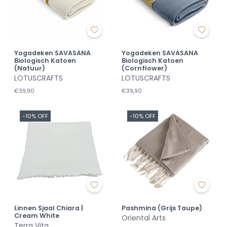
Yogadeken SAVASANA
Yogadeken SAVASANA
Biologisch Katoen
Biologisch Katoen
(Natuur)
(Cornflower)
LOTUSCRAFTS
LOTUSCRAFTS
€39,90
€39,90
-10% OFF
-10% OFF
Linnen Sjaal Chiara |
Pashmina (Grijs Taupe)
Cream White
Oriental Arts
Terra Vita