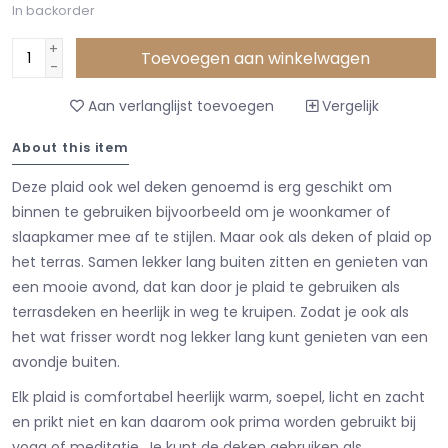
In backorder
+
Toevoegen aan winkelwagen
-
Aan verlanglijst toevoegen
Vergelijk
About this item
Deze plaid ook wel deken genoemd is erg geschikt om
binnen te gebruiken bijvoorbeeld om je woonkamer of
slaapkamer mee af te stijlen. Maar ook als deken of plaid op
het terras. Samen lekker lang buiten zitten en genieten van
een mooie avond, dat kan door je plaid te gebruiken als
terrasdeken en heerlijk in weg te kruipen. Zodat je ook als
het wat frisser wordt nog lekker lang kunt genieten van een
avondje buiten.
Elk plaid is comfortabel heerlijk warm, soepel, licht en zacht
en prikt niet en kan daarom ook prima worden gebruikt bij
yoga of meditatie. Je kunt de deken gebruiken als