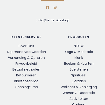
::
info@terra-vita.shop
KLANTENSERVICE
PRODUCTEN
Over Ons
NIEUW
Algemene voorwaarden
Yoga & Meditatie
Verzending & Ophalen
Klank
Privacybeleid
Boeken & Kaarten
Betaalmethoden
Edelstenen
Retourneren
Spiritueel
Klantenservice
Sieraden
Openingsuren
Wellness & Verzorging
Wonen & Decoratie
Activiteiten
Cadeau