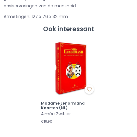
basiservaringen van de mensheid.
Afmetingen: 127 x 76 x 32 mm
Ook interessant
Madame Lenormand
Kaarten (NL)
Aimée Zwitser
€18,90