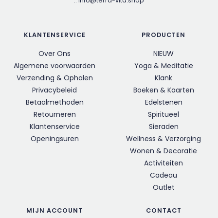
::
info@terra-vita.shop
KLANTENSERVICE
PRODUCTEN
Over Ons
NIEUW
Algemene voorwaarden
Yoga & Meditatie
Verzending & Ophalen
Klank
Privacybeleid
Boeken & Kaarten
Betaalmethoden
Edelstenen
Retourneren
Spiritueel
Klantenservice
Sieraden
Openingsuren
Wellness & Verzorging
Wonen & Decoratie
Activiteiten
Cadeau
Outlet
MIJN ACCOUNT
CONTACT