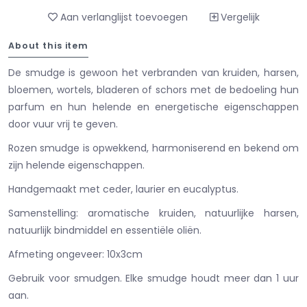
Aan verlanglijst toevoegen
Vergelijk
About this item
De smudge is gewoon het verbranden van kruiden, harsen,
bloemen, wortels, bladeren of schors met de bedoeling hun
parfum en hun helende en energetische eigenschappen
door vuur vrij te geven.
Rozen smudge is opwekkend, harmoniserend en bekend om
zijn helende eigenschappen.
Handgemaakt met ceder, laurier en eucalyptus.
Samenstelling: aromatische kruiden, natuurlijke harsen,
natuurlijk bindmiddel en essentiële oliën.
Afmeting ongeveer: 10x3cm
Gebruik voor smudgen. Elke smudge houdt meer dan 1 uur
aan.