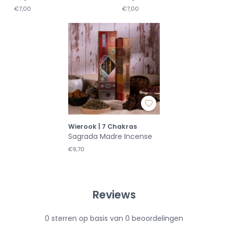
€7,00
€7,00
Wierook | 7 Chakras
Sagrada Madre Incense
€9,70
Reviews
0
sterren op basis van
0
beoordelingen