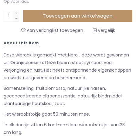
Op voorraad
+
Toevoegen aan winkelwagen
-
Aan verlanglijst toevoegen
Vergelijk
About this item
Deze wierook is gemaakt met Neroli; deze wordt gewonnen
uit Oranjebloesem. Deze bloem staat symbool voor
verjonging en rust. Het heeft ontspannende eigenschappen
en werkt rustgevend en beschermend.
Samenstelling: fruitbiomassa, natuurlijke harsen,
geconcentreerde citroenessentie, natuurlijk bindmiddel,
plantaardige houtskool, zout.
Het wierookstokje gaat 50 minuten mee.
In elk doosje zitten 6 kant-en-klare wierookstokjes van 23
cm lang.