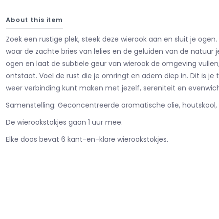
About this item
Zoek een rustige plek, steek deze wierook aan en sluit je ogen.
waar de zachte bries van lelies en de geluiden van de natuur 
ogen en laat de subtiele geur van wierook de omgeving vullen
ontstaat. Voel de rust die je omringt en adem diep in. Dit is je
weer verbinding kunt maken met jezelf, sereniteit en evenwich
Samenstelling: Geconcentreerde aromatische olie, houtskool, n
De wierookstokjes gaan 1 uur mee.
Elke doos bevat 6 kant-en-klare wierookstokjes.