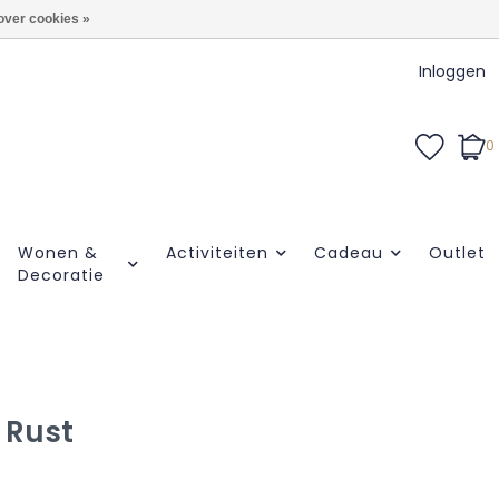
over cookies »
Inloggen
0
Wonen &
Activiteiten
Cadeau
Outlet
Decoratie
| Rust