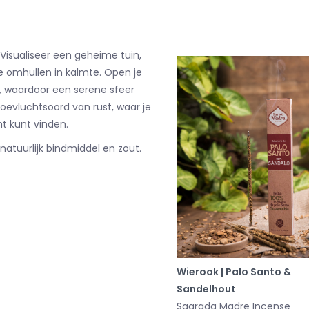
 Visualiseer een geheime tuin,
je omhullen in kalmte. Open je
, waardoor een serene sfeer
 toevluchtsoord van rust, waar je
t kunt vinden.
atuurlijk bindmiddel en zout.
Wierook | Palo Santo &
Sandelhout
Sagrada Madre Incense