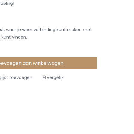
rdeling!
rust, waar je weer verbinding kunt maken met
t kunt vinden.
oevoegen aan winkelwagen
lijst toevoegen
Vergelijk