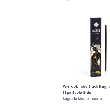
Wierook India Black Enig
| Spirituele Gids
Sagrada Madre Incense