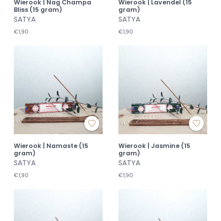
Wierook | Nag Champa
Wierook | Lavendel (15
Bliss (15 gram)
gram)
SATYA
SATYA
€1,90
€1,90
Wierook | Namaste (15
Wierook | Jasmine (15
gram)
gram)
SATYA
SATYA
€1,90
€1,90