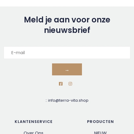
Meld je aan voor onze
nieuwsbrief
→
::
info@terra-vita.shop
KLANTENSERVICE
PRODUCTEN
Over Ons
NIEUW