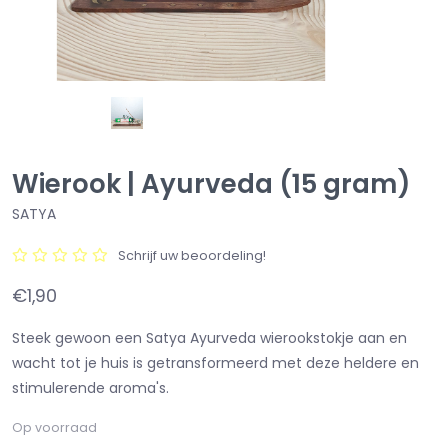
Wierook | Ayurveda (15 gram)
SATYA
Schrijf uw beoordeling!
€1,90
Steek gewoon een Satya Ayurveda wierookstokje aan en
wacht tot je huis is getransformeerd met deze heldere en
stimulerende aroma's.
Op voorraad