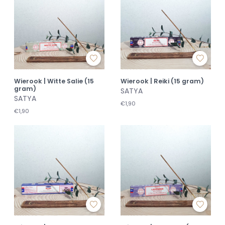
Wierook | Witte Salie (15
Wierook | Reiki (15 gram)
gram)
SATYA
SATYA
€1,90
€1,90