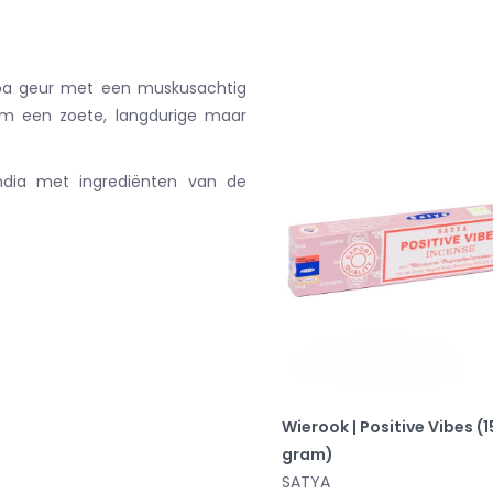
mpa geur met een muskusachtig
m een ​​zoete, langdurige maar
ndia met ingrediënten van de
Wierook | Positive Vibes (1
gram)
SATYA