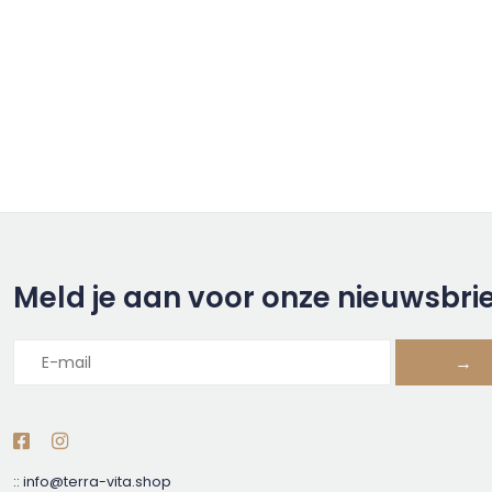
Meld je aan voor onze nieuwsbri
→
::
info@terra-vita.shop