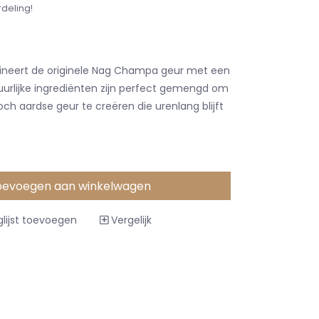
rdeling!
ineert de originele Nag Champa geur met een
urlijke ingrediënten zijn perfect gemengd om
och aardse geur te creëren die urenlang blijft
oevoegen aan winkelwagen
lijst toevoegen
Vergelijk