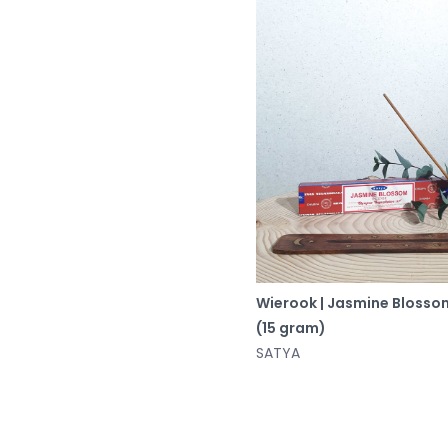
Wierook | Jasmine Blosso
(15 gram)
SATYA