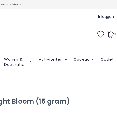
over cookies »
Inloggen
0
Wonen &
Activiteiten
Cadeau
Outlet
Decoratie
ight Bloom (15 gram)