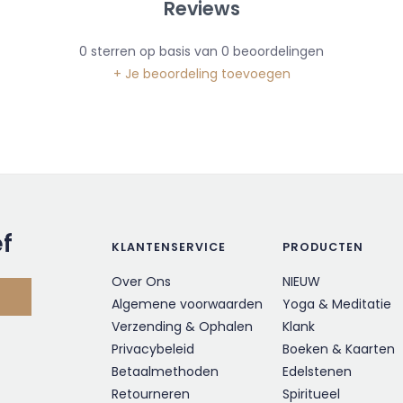
Reviews
0
sterren op basis van
0
beoordelingen
+ Je beoordeling toevoegen
ef
KLANTENSERVICE
PRODUCTEN
Over Ons
NIEUW
Algemene voorwaarden
Yoga & Meditatie
Verzending & Ophalen
Klank
Privacybeleid
Boeken & Kaarten
Betaalmethoden
Edelstenen
Retourneren
Spiritueel