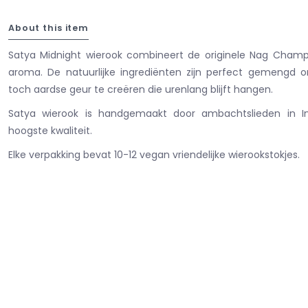
About this item
Satya Midnight wierook combineert de originele Nag Cha
aroma. De natuurlijke ingrediënten zijn perfect gemengd o
toch aardse geur te creëren die urenlang blijft hangen.
Satya wierook is handgemaakt door ambachtslieden in I
hoogste kwaliteit.
Elke verpakking bevat 10-12 vegan vriendelijke wierookstokjes.