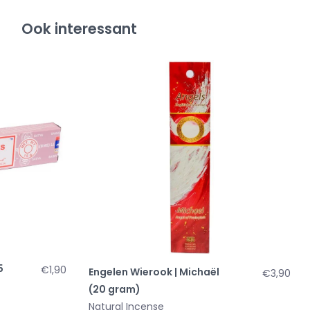
Ook interessant
5
€1,90
Engelen Wierook | Michaël
€3,90
(20 gram)
Natural Incense