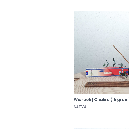
Wierook | Chakra (15 gram
SATYA