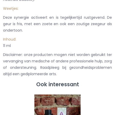
Weetjes:
Deze synergie activeert en is tegelijkertijd rustgevend. De
geur is fris, met een zoete en ook een zoutige zeegeur als
ondertoon.
In
ho
ud:
11 ml
Disclaimer: onze producten mogen niet worden gebruikt ter
vervanging van medische of andere professionele hulp, zorg
of ondersteuning. Raadpleeg bij gezondheidsproblemen
altijd een gediplomeerde arts.
Ook interessant