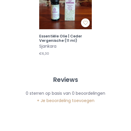
Essentiële Olie | Ceder
Vergenische (11 ml)
Sjankara
€6,30
Reviews
0
sterren op basis van
0
beoordelingen
+ Je beoordeling toevoegen