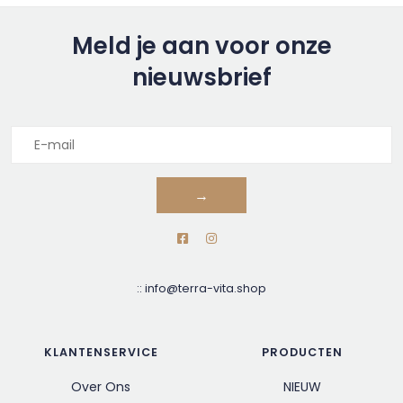
Meld je aan voor onze
nieuwsbrief
→
::
info@terra-vita.shop
KLANTENSERVICE
PRODUCTEN
Over Ons
NIEUW