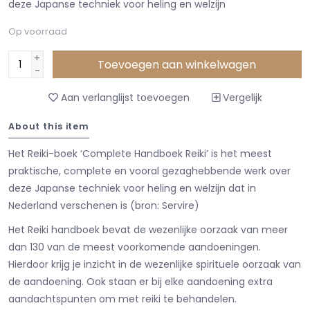
deze Japanse techniek voor heling en welzijn
Op voorraad
+
Toevoegen aan winkelwagen
-
Aan verlanglijst toevoegen
Vergelijk
About this item
Het Reiki-boek
‘Complete Handboek Reiki’
is het meest
praktische, complete en vooral gezaghebbende werk over
deze Japanse techniek voor heling en welzijn dat in
Nederland verschenen is (bron: Servire)
Het Reiki handboek bevat de wezenlijke oorzaak van meer
dan 130 van de meest voorkomende aandoeningen.
Hierdoor krijg je inzicht in de wezenlijke spirituele oorzaak van
de aandoening. Ook staan er bij elke aandoening extra
aandachtspunten om met reiki te behandelen.