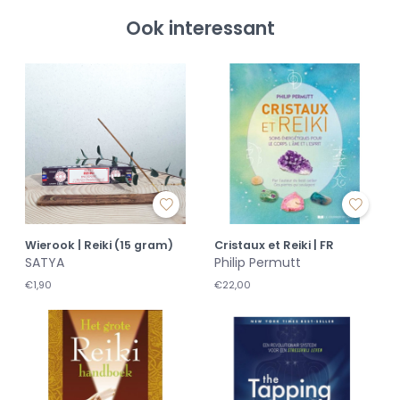
Ook interessant
Wierook | Reiki (15 gram)
Cristaux et Reiki | FR
SATYA
Philip Permutt
€1,90
€22,00