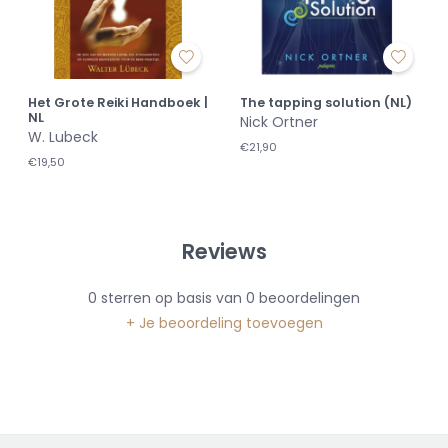
Het Grote Reiki Handboek |
The tapping solution (NL)
NL
Nick Ortner
W. Lubeck
€21,90
€19,50
Reviews
0
sterren op basis van
0
beoordelingen
+ Je beoordeling toevoegen