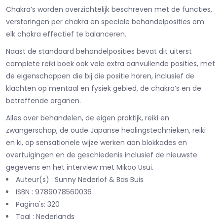
Chakra’s worden overzichtelijk beschreven met de functies,
verstoringen per chakra en speciale behandelposities om
elk chakra effectief te balanceren.
Naast de standaard behandelposities bevat dit uiterst
complete reiki boek ook vele extra aanvullende posities, met
de eigenschappen die bij die positie horen, inclusief de
klachten op mentaal en fysiek gebied, de chakra’s en de
betreffende organen.
Alles over behandelen, de eigen praktijk, reiki en
zwangerschap, de oude Japanse healingstechnieken, reiki
en ki, op sensationele wijze werken aan blokkades en
overtuigingen en de geschiedenis inclusief de nieuwste
gegevens en het interview met Mikao Usui.
Auteur(s) : Sunny Nederlof & Bas Buis
ISBN : 9789078560036
Pagina's: 320
Taal : Nederlands