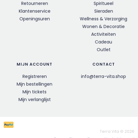
Retourneren
Spiritueel
Klantenservice
Sieraden
Openingsuren
Wellness & Verzorging
Wonen & Decoratie
Activiteiten
Cadeau
Outlet
MIJN ACCOUNT
CONTACT
Registreren
info@terra-vita.shop
Mijn bestellingen
Mijn tickets
Mijn verlanglijst
Terra Vita © 2026