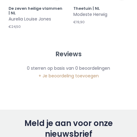
De zeven heilige vlammen
Theetuin | NL
| NL
Modeste Herwig
Aurelia Louise Jones
€19,90
€24,50
Reviews
0
sterren op basis van
0
beoordelingen
+ Je beoordeling toevoegen
Meld je aan voor onze
nieuwsbrief