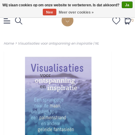
Gratis verzendig vanaf €55.
Wij slaan cookies op om onze website te verbeteren. Is dat akkoord?
Ja
Nee
Meer over cookies »
0
>
Home
Visualisaties voor ontspanning en inspiratie | NL