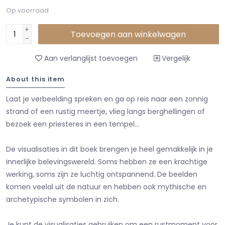
Op voorraad
+
Toevoegen aan winkelwagen
-
Aan verlanglijst toevoegen
Vergelijk
About this item
Laat je verbeelding spreken en ga op reis naar een zonnig
strand of een rustig meertje, vlieg langs berghellingen of
bezoek een priesteres in een tempel...
De visualisaties in dit boek brengen je heel gemakkelijk in je
innerlijke belevingswereld. Soms hebben ze een krachtige
werking, soms zijn ze luchtig ontspannend. De beelden
komen veelal uit de natuur en hebben ook mythische en
archetypische symbolen in zich.
Je kunt de visualisaties gebruiken om een rustmoment voor