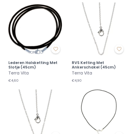
Lederen Halsketting Met
RVS Ketting Met
Slotje (45cm)
Ankerschakel (45cm)
Terra Vita
Terra Vita
€4,60
€4,90