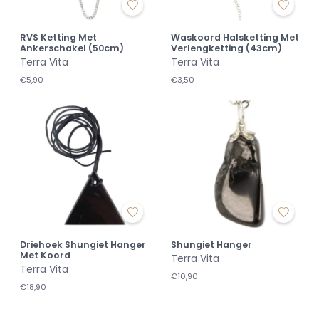
RVS Ketting Met
Waskoord Halsketting Met
Ankerschakel (50cm)
Verlengketting (43cm)
Terra Vita
Terra Vita
€5,90
€3,50
Driehoek Shungiet Hanger
Shungiet Hanger
Met Koord
Terra Vita
Terra Vita
€10,90
€18,90