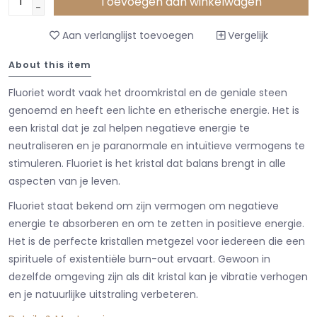
Toevoegen aan winkelwagen
-
Aan verlanglijst toevoegen
Vergelijk
About this item
Fluoriet wordt vaak het droomkristal en de geniale steen
genoemd en heeft een lichte en etherische energie. Het is
een kristal dat je zal helpen negatieve energie te
neutraliseren en je paranormale en intuïtieve vermogens te
stimuleren. Fluoriet is het kristal dat balans brengt in alle
aspecten van je leven.
Fluoriet staat bekend om zijn vermogen om negatieve
energie te absorberen en om te zetten in positieve energie.
Het is de perfecte kristallen metgezel voor iedereen die een
spirituele of existentiële burn-out ervaart. Gewoon in
dezelfde omgeving zijn als dit kristal kan je vibratie verhogen
en je natuurlijke uitstraling verbeteren.