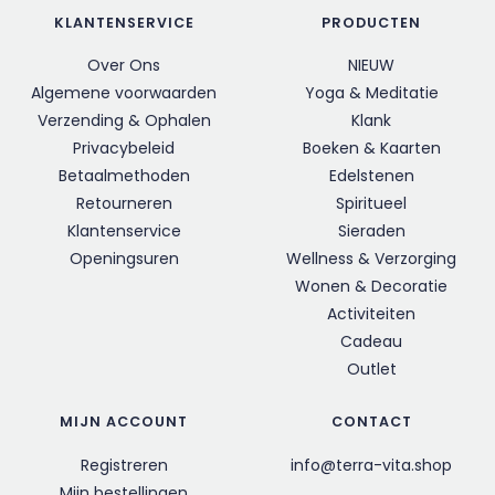
KLANTENSERVICE
PRODUCTEN
Over Ons
NIEUW
Algemene voorwaarden
Yoga & Meditatie
Verzending & Ophalen
Klank
Privacybeleid
Boeken & Kaarten
Betaalmethoden
Edelstenen
Retourneren
Spiritueel
Klantenservice
Sieraden
Openingsuren
Wellness & Verzorging
Wonen & Decoratie
Activiteiten
Cadeau
Outlet
MIJN ACCOUNT
CONTACT
Registreren
info@terra-vita.shop
Mijn bestellingen