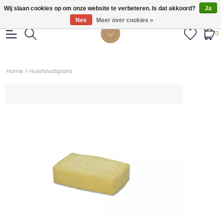
Gratis verzendig vanaf €55.
Wij slaan cookies op om onze website te verbeteren. Is dat akkoord?
Ja
Nee
Meer over cookies »
0
>
Home
Huishoudspons