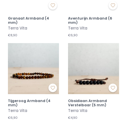
Granaat Armband (4
Aventurijn Armband (6
mm)
mm)
Terra Vita
Terra Vita
€8,90
€6,90
Tijgeroog Armband (4
Obsidiaan Armband
mm)
Verstelbaar (5 mm)
Terra Vita
Terra Vita
€6,90
€4,90