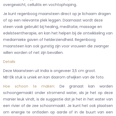
overgewicht, cellulitis en vochtophoping.
Je kunt regenboog maansteen direct op je lichaam dragen
of op een relevante plek leggen. Daarnaast wordt deze
steen vaak gebruikt bij healing, meditatie, massage en
edelsteentherapie, en kan het helpen bij de ontwikkeling van
mediamieke gaven of helderziendheid. Regenboog
maansteen kan ook gunstig zijn voor vrouwen die zwanger
willen worden of net zijn bevallen.
Details
Deze Maansteen uit India is ongeveer 3,5 cm groot.
NB! Elk stuk is uniek en kan daarom afwijken van de foto.
Hoe schoon te maken
: De granaat kan worden
schoongemaakt onder stromend water, als je het op deze
manier leuk vindt, is de suggestie dat je het in het water van
een rivier of de zee schoonmaakt. Je kunt het ook plaatsen
om energie te ontladen op aarde of in de buurt van een